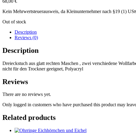
68,00
€
Kein Mehrwertsteuerausweis, da Kleinunternehmer nach §19 (1) US
Out of stock
Description
Reviews (0)
Description
Dreieckstuch aus glatt rechten Maschen , zwei verschiedene Wollfarb
nicht für den Trockner geeignet, Polyacryl
Reviews
There are no reviews yet.
Only logged in customers who have purchased this product may leave
Related products