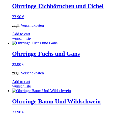
Ohrringe Eichhörnchen und Eichel
23,90
€
zzgl.
Versandkosten
Add to cart
wunschliste
Ohrringe Fuchs und Gans
23,90
€
zzgl.
Versandkosten
Add to cart
wunschliste
Ohrringe Baum Und Wildschwein
23,90
€