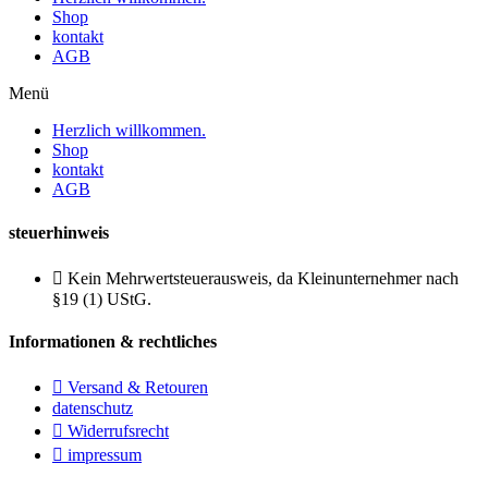
Shop
kontakt
AGB
Menü
Herzlich willkommen.
Shop
kontakt
AGB
steuerhinweis
Kein Mehrwertsteuerausweis, da Kleinunternehmer nach
§19 (1) UStG.
Informationen & rechtliches
Versand & Retouren
datenschutz
Widerrufsrecht
impressum