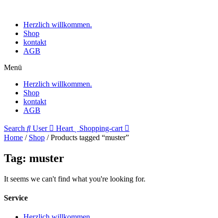
Herzlich willkommen.
Shop
kontakt
AGB
Menü
Herzlich willkommen.
Shop
kontakt
AGB
Search
User
Heart
Shopping-cart
Home
/
Shop
/ Products tagged “muster”
Tag: muster
It seems we can't find what you're looking for.
Service
Herzlich willkommen.