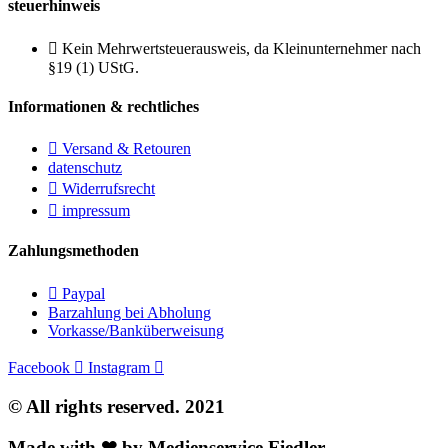
steuerhinweis
Kein Mehrwertsteuerausweis, da Kleinunternehmer nach
§19 (1) UStG.
Informationen & rechtliches
Versand & Retouren
datenschutz
Widerrufsrecht
impressum
Zahlungsmethoden
Paypal
Barzahlung bei Abholung
Vorkasse/Banküberweisung
Facebook
Instagram
© All rights reserved. 2021
Made with ❤ by Medienservice Fiedler.