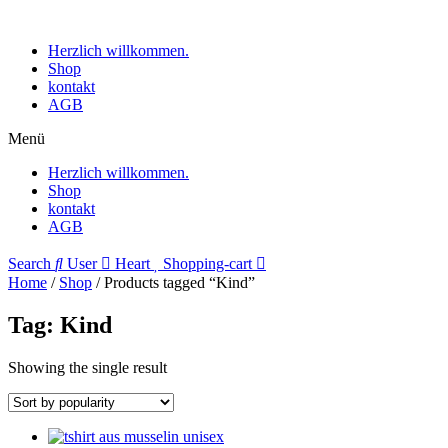
Herzlich willkommen.
Shop
kontakt
AGB
Menü
Herzlich willkommen.
Shop
kontakt
AGB
Search
User
Heart
Shopping-cart
Home
/
Shop
/ Products tagged “Kind”
Tag: Kind
Showing the single result