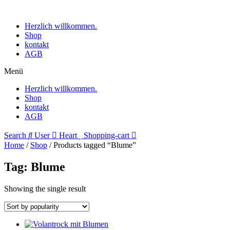
Herzlich willkommen.
Shop
kontakt
AGB
Menü
Herzlich willkommen.
Shop
kontakt
AGB
Search
User
Heart
Shopping-cart
Home
/
Shop
/ Products tagged “Blume”
Tag: Blume
Showing the single result