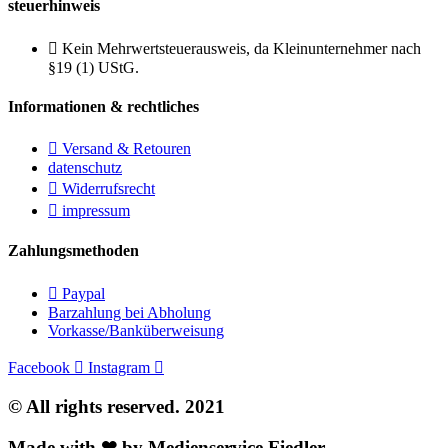
steuerhinweis
Kein Mehrwertsteuerausweis, da Kleinunternehmer nach
§19 (1) UStG.
Informationen & rechtliches
Versand & Retouren
datenschutz
Widerrufsrecht
impressum
Zahlungsmethoden
Paypal
Barzahlung bei Abholung
Vorkasse/Banküberweisung
Facebook
Instagram
© All rights reserved. 2021
Made with ❤ by Medienservice Fiedler.