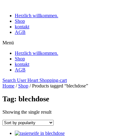
Herzlich willkommen.
Shop
kontakt
AGB
Menü
Herzlich willkommen.
Shop
kontakt
AGB
Search
User
Heart
Shopping-cart
Home
/
Shop
/ Products tagged “blechdose”
Tag: blechdose
Showing the single result