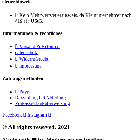
steuerhinweis
Kein Mehrwertsteuerausweis, da Kleinunternehmer nach
§19 (1) UStG.
Informationen & rechtliches
Versand & Retouren
datenschutz
Widerrufsrecht
impressum
Zahlungsmethoden
Paypal
Barzahlung bei Abholung
Vorkasse/Banküberweisung
Facebook
Instagram
© All rights reserved. 2021
Made with ❤ by Medienservice Fiedler.