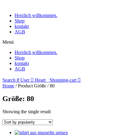
Herzlich willkommen.
Shop
kontakt
AGB
Menü
Herzlich willkommen.
Shop
kontakt
AGB
Search
User
Heart
Shopping-cart
Home
/ Product Größe / 80
Größe: 80
Showing the single result