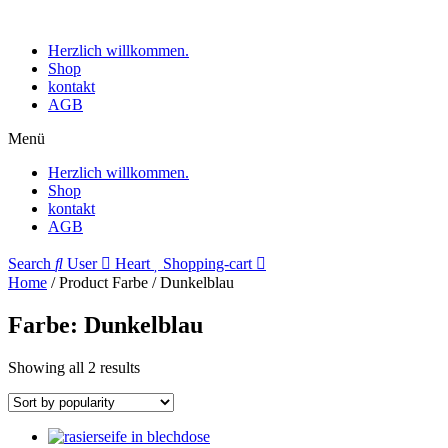
Herzlich willkommen.
Shop
kontakt
AGB
Menü
Herzlich willkommen.
Shop
kontakt
AGB
Search
User
Heart
Shopping-cart
Home
/ Product Farbe / Dunkelblau
Farbe: Dunkelblau
Showing all 2 results