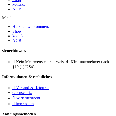
kontakt
AGB
Menü
Herzlich willkommen.
Shop
kontakt
AGB
steuerhinweis
Kein Mehrwertsteuerausweis, da Kleinunternehmer nach
§19 (1) UStG.
Informationen & rechtliches
Versand & Retouren
datenschutz
Widerrufsrecht
impressum
Zahlungsmethoden