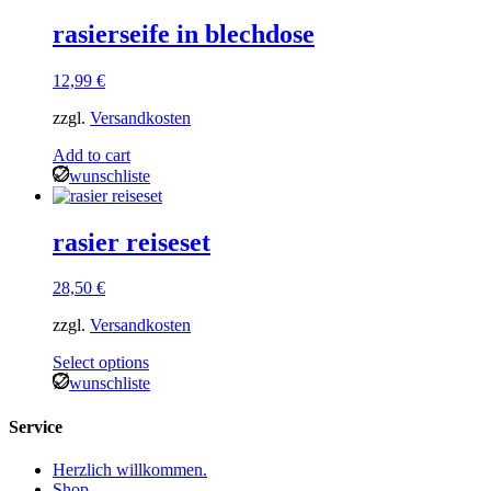
rasierseife in blechdose
12,99
€
zzgl.
Versandkosten
Add to cart
wunschliste
rasier reiseset
28,50
€
zzgl.
Versandkosten
Select options
wunschliste
Service
Herzlich willkommen.
Shop